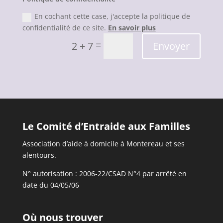
En cochant cette case, j'accepte la politique de
confidentialité de ce site.
En savoir plus
=
Envoyer
2 + 7
Le Comité d’Entraide aux Familles
Association d’aide à domicile à Montereau et ses
alentours.
N° autorisation : 2006-22/CSAD N°4 par arrêté en
date du 04/05/06
Où nous trouver