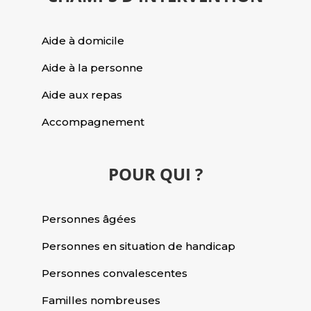
Aide à domicile
Aide à la personne
Aide aux repas
Accompagnement
POUR QUI ?
Personnes âgées
Personnes en situation de handicap
Personnes convalescentes
Familles nombreuses