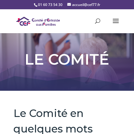
01 60 73 54 30
accueil@cef77.fr
LE COMITÉ
Le Comité en
quelques mots